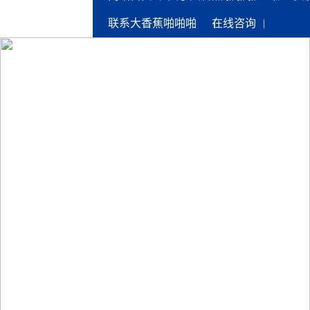
联系大香蕉啪啪啪
在线咨询