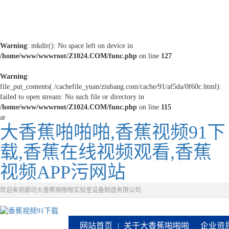
Warning
: mkdir(): No space left on device in
/home/www/wwwroot/Z1024.COM/func.php
on line
127
Warning
:
file_put_contents(./cachefile_yuan/ziubang.com/cache/91/af5da/0f60c.html):
failed to open stream: No such file or directory in
/home/www/wwwroot/Z1024.COM/func.php
on line
115
ar
大香蕉啪啪啪,香蕉视频91下
载,香蕉在线视频观看,香蕉
视频APP污网站
欢迎来到廊坊大香蕉啪啪啪实验室设备制造有限公司
网站首页
关于大香蕉啪啪啪
企业资